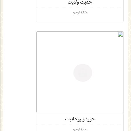
حدیث ولایت
1,420
تومان
حوزه و روحانیت
1,200
تومان