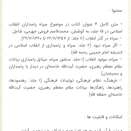
محتوا :
• متن كامل ۴ عنوان کتاب در موضوع سپاه پاسداران انقلاب
اسلامی در ۱۵ جلد، به کوشش: محمدقاسم فروغی جهرمی، شامل:
– سپاه در گذر انقلاب (۱۱ جلد: از ۲۲/۱۱/۱۳۵۷ تا ۲۹/۱۲/۱۳۶۰)
– اگر سپاه نبود (۲ جلد: سپاه و پاسداری از انقلاب اسلامی در
اندیشه امام خمینی رحمه الله)
– سپاه، مولود انقلاب (۱ جلد: منشور سپاه، میثاق پاسداری بیانات
مقام معظم رهبری، حضرت آیت‌الله
خامنه
‌ای در دیدار با پاسداران
و بسیجیان)
– فرهنگ، نظام فرهنگی، تولیدات فرهنگی (۱ جلد: رهنمودها،
راهبردها، راهکارها بیانات مقام معظم رهبری، حضرت آیت‌الله
خامنه
‌ای حفظه الله)
امکانات و قابلیت ها :
• متن قرآن كریم به همراه ترجمه و امكان جستجو در آیات