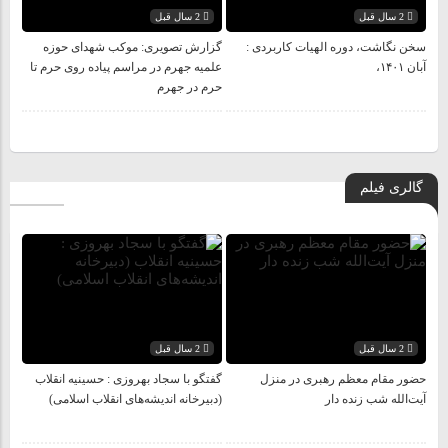
2 سال قبل
2 سال قبل
سخن نگاشت، دوره الهیات کاربردی :
گزارش تصویری: موکب شهدای حوزه
آبان ۱۴۰۱،
علمیه جهرم در مراسم پیاده روی حرم تا
حرم در جهرم
گالری فیلم
2 سال قبل
2 سال قبل
حضور مقام معظم رهبری در منزل
گفتگو با سجاد بهروزی : حسینیه انقلاب
آیت‌الله شب زنده‌ دار
(دبیرخانه اندیشه‌های انقلاب اسلامی)