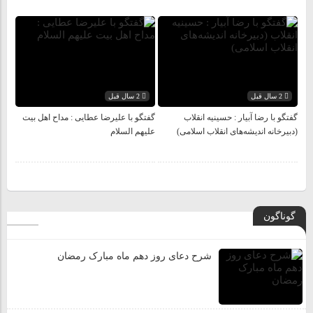
2 سال قبل
2 سال قبل
گفتگو با رضا آبیار : حسینیه انقلاب
گفتگو با علیرضا عطایی : مداح اهل بیت
(دبیرخانه اندیشه‌های انقلاب اسلامی)
علیهم السلام
گوناگون
شرح دعای روز دهم ماه مبارک رمضان