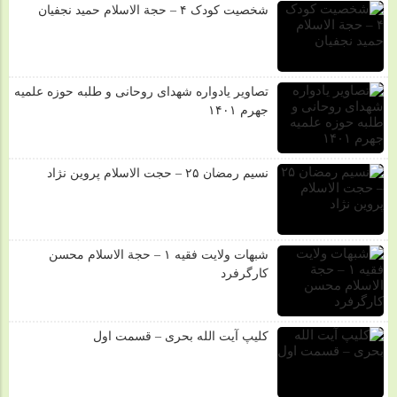
شخصیت کودک ۴ – حجة الاسلام حمید نجفیان
تصاویر یادواره شهدای روحانی و طلبه حوزه علمیه
جهرم ۱۴۰۱
نسیم رمضان ۲۵ – حجت الاسلام پروین نژاد
شبهات ولایت فقیه ۱ – حجة الاسلام محسن
کارگرفرد
کلیپ آیت الله بحری – قسمت اول