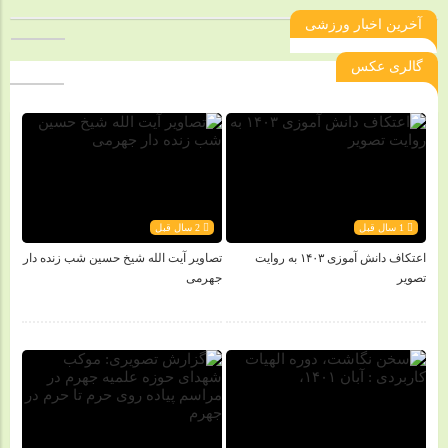
آخرین اخبار ورزشی
گالری عکس
1 سال قبل
2 سال قبل
اعتکاف دانش آموزی ۱۴۰۳ به روایت
تصاویر آیت الله شیخ حسین شب زنده دار
تصویر
جهرمی