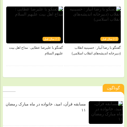
2 سال قبل
2 سال قبل
گفتگو با رضا آبیار : حسینیه انقلاب
گفتگو با علیرضا عطایی : مداح اهل بیت
(دبیرخانه اندیشه‌های انقلاب اسلامی)
علیهم السلام
گوناگون
مسابقه قرآن، امید، خانواده در ماه مبارک رمضان
۱۱