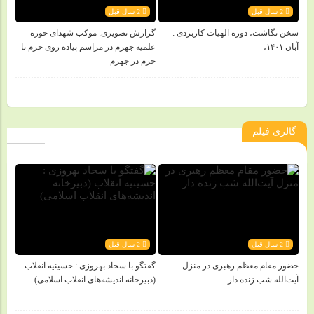
2 سال قبل
2 سال قبل
سخن نگاشت، دوره الهیات کاربردی :
گزارش تصویری: موکب شهدای حوزه
آبان ۱۴۰۱،
علمیه جهرم در مراسم پیاده روی حرم تا
حرم در جهرم
گالری فیلم
2 سال قبل
2 سال قبل
حضور مقام معظم رهبری در منزل
گفتگو با سجاد بهروزی : حسینیه انقلاب
آیت‌الله شب زنده‌ دار
(دبیرخانه اندیشه‌های انقلاب اسلامی)