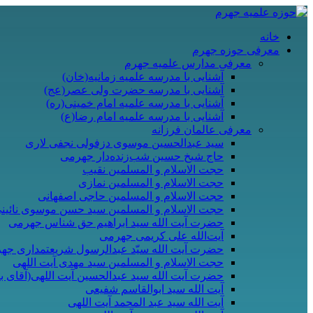
خانه
معرفی حوزه جهرم
معرفی مدارس علمیه جهرم
آشنایی با مدرسه علمیه زمانیه(خان)
آشنایی با مدرسه حضرت ولی عصر(عج)
آشنایی با مدرسه علمیه امام خمینی(ره)
آشنایی با مدرسه علمیه امام رضا(ع)
معرفی عالمان فرزانه
سید عبدالحسین موسوی دزفولی نجفی لاری
حاج شیخ حسین شب‌زنده‌دار جهرمی
حجت الاسلام و المسلمین نقیب
حجت الاسلام و المسلمین نمازی
حجت الاسلام و المسلمین حاجی اصفهانی
حجت الاسلام و المسلمین سید حسن موسوی نائین
حضرت آیت الله سید ابراهیم حق شناس جهرمی
آیت‌الله علی کریمی جهرمی
حضرت آيت الله سیّد عبدالرسول شریعتمداری جه
حجت الاسلام و المسلمین سید مهدی آیت اللهی
حضرت آیت الله سید عبدالحسین آیت اللهی(آقای ب
آیت الله سید ابوالقاسم شفیعی
آیت الله سید عبد المحمد آیت اللهی