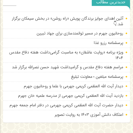
جدیدترین مطالب
آئین اهدای جوایز برندگان پویش «راه روشن» در بخش سیمکان برگزار
شد.👇
روحانیون جهرم در مسیر توانمندسازی برای جهاد تبیین
پرسشنامه رزرو غذا
ویژه برنامه «روایت عاشقان» به مناسبت گرامی‌داشت هفته دفاع مقدس
۱۴۰۴
مراسم هفته دفاع مقدس و گرامیداشت شهید حسن نصرالله برگزار شد
پرسشنامه مبلغین ؛ معاونت تبلیغ
دیدار آیت الله العظمی کریمی جهرمی با علما و روحانیون جهرم
بازدید آیت الله العظمی کریمی جهرمی از مدرسه علمیه خان جهرم
دیدار حضرت آیت الله العظمی کریمی جهرمی در دفتر امام جمعه جهرم
اعتکاف دانش آموزی ۱۴۰۳ به روایت تصویر