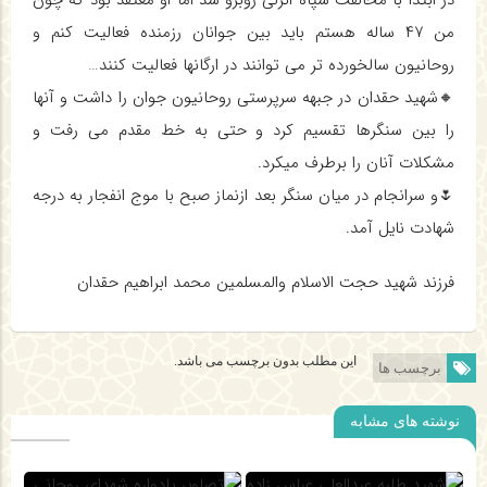
در ابتدا با مخالفت سپاه انزلی روبرو شد اما او معتقد بود که چون
من ۴۷ ساله هستم باید بین جوانان رزمنده فعالیت کنم و
روحانیون سالخورده تر می توانند در ارگانها فعالیت کنند…
🔸شهید حقدان در جبهه سرپرستی روحانیون جوان را داشت و آنها
را بین سنگرها تقسیم کرد و حتی به خط مقدم می رفت و
مشکلات آنان را برطرف میکرد.
🌷و سرانجام در میان سنگر بعد ازنماز صبح با موج انفجار به درجه
شهادت نایل آمد.
فرزند شهيد حجت الاسلام والمسلمين محمد ابراهيم حقدان
این مطلب بدون برچسب می باشد.
برچسب ها
نوشته های مشابه