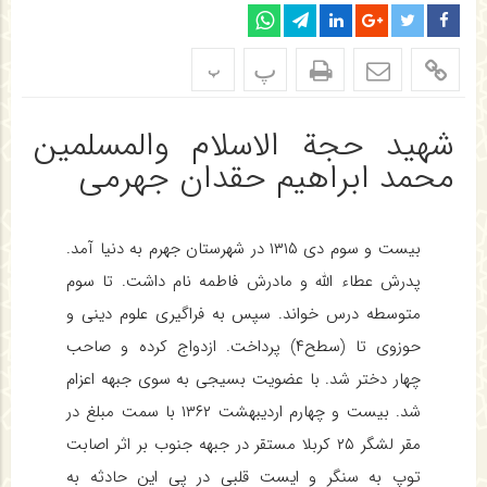
پ
پ
شهید حجة الاسلام والمسلمين
محمد ابراهیم حقدان جهرمی
بیست و سوم دی ۱۳۱۵ در شهرستان جهرم به دنیا آمد.
پدرش عطاء الله و مادرش فاطمه نام داشت. تا سوم
متوسطه درس خواند. سپس به فراگیری علوم دینی و
حوزوی تا (سطح۴) پرداخت. ازدواج کرده و صاحب
چهار دختر شد. با عضویت بسیجی به سوی جبهه اعزام
شد. بیست و چهارم اردیبهشت ۱۳۶۲ با سمت مبلغ در
مقر لشگر ۲۵ کربلا مستقر در جبهه جنوب بر اثر اصابت
توپ به سنگر و ایست قلبی در پی این حادثه به