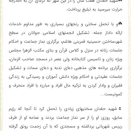
☘️شهید حقدان هفت سال را در این شهر که گرمای آن به ۵۰درجه
حرارت میرسید به تبلیغ پرداخت.
☘️و با تحمل سختی و رنجهای بسیاری به طور مداوم خدمات
ارائه داداز جمله: تشکیل انجمنهای اسلامی جوانان در سطح
شهر،ساختن حسینیه قمربنی هاشم، برگزاری نماز جماعت و احکام
جلسات زنانه در منزل و کلاس قرآن و بنای مکتب الزهرا مجلس
ویژه زنان و تاسیس کتابخانه ولی عصر در مسجد صاحب الزمان،
برگزاری برنامه های مذهبی دعای ندبه و دعای سمات و تشکیل
جلسات عقیدتی و احکام ویژه دانش آموزان و رسیدگی به زندگی
فقیران و وادار کردن به تزکیه مال افراد و مبارزه با افراد منحرف و
کمونیست….
🌷شهید حقدان سختیهای زیادی را تحمل کرد تا آنجا که رژیم
سابق، روزی او را از سر نماز جماعت بردند و عمامه او از طرف
رییس شهربانی برداشته و مسجدی که با آن زحمت رونق گرفته