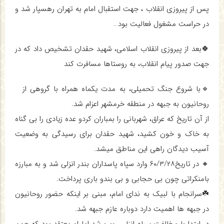
پس از پیروزی انقلاب ، جهت استقبال امام به تهران رهسپار شد و
در حراست مشغول فعالیت بود…
🍀بعد از پیروزی انقلاب اسلامی، شهید حقدان تشخیص داد که در
جهت صدور پیام انقلاب، به روستاها مسافرت کند
🔹با شروع جنگ تحمیلی، به مدت یکماه همراه با گروهی از
روحانیون به جبهه در منطقه خرمشهر اعزام شد.
از آن تاریخ که عراق، شهربانی را بمباران کردو عده زیادی را بی گناه
به خاک و خون کشید، شهید حقدان برای رسیدگی به وضعیت
آسیب دیدگان راهی این مناطق میشد.
🔸 در تاریخ۶۰/۳/۲۸ وارد سپاه پاسداران بندر انزلی شد و به مبارزه
بامنکراتی چون بی حجابی و بی بندو باری پرداخت.
☘️سرانجام با لبیک به ندای امام، مبنی بر اینکه حضور روحانیون
در جبهه ها اهمیت دارد دوباره عازم جبهه شد.