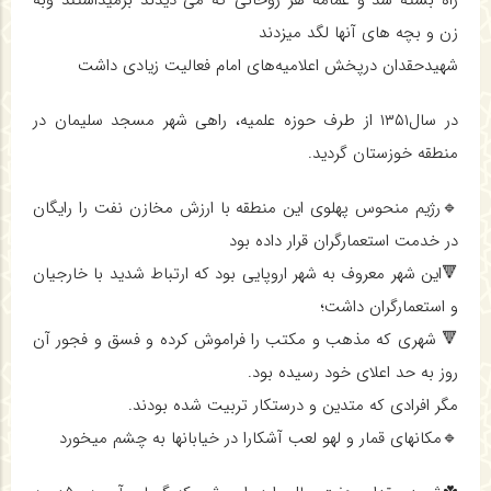
راه بسته شد و عمامه هر روحانی که می دیدند برمیداشتند وبه
زن و بچه های آنها لگد میزدند
شهیدحقدان درپخش اعلامیه‌های امام فعالیت زیادی داشت
در سال۱۳۵۱ از طرف حوزه علمیه، راهی شهر مسجد سلیمان در
منطقه خوزستان گردید.
🔹رژیم منحوس پهلوی این منطقه با ارزش مخازن نفت را رایگان
در خدمت استعمارگران قرار داده بود
🔻این شهر معروف به شهر اروپایی بود که ارتباط شدید با خارجیان
و استعمارگران داشت؛
🔻 شهری که مذهب و مکتب را فراموش کرده و فسق و فجور آن
روز به حد اعلای خود رسیده بود.
مگر افرادی که متدین و درستکار تربیت شده بودند.
🔹مکانهای قمار و لهو لعب آشکارا در خیابانها به چشم میخورد