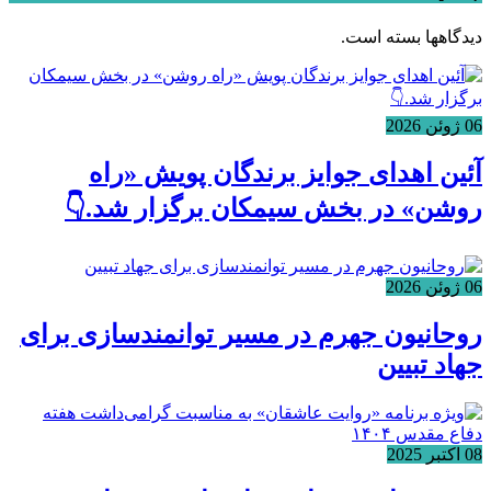
دیدگاهها بسته است.
06 ژوئن 2026
آئین اهدای جوایز برندگان پویش «راه
روشن» در بخش سیمکان برگزار شد.👇
06 ژوئن 2026
روحانیون جهرم در مسیر توانمندسازی برای
جهاد تبیین
08 اکتبر 2025