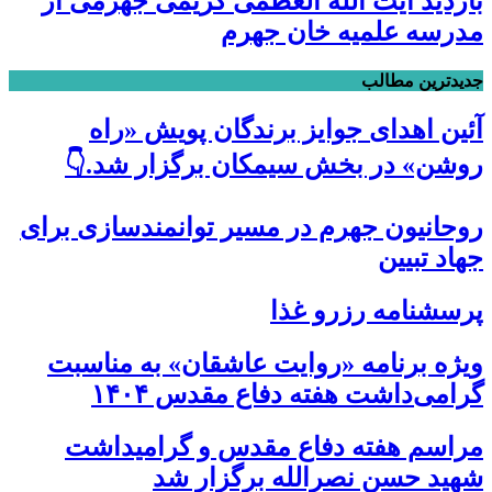
بازدید آیت الله العظمی کریمی جهرمی از
مدرسه علمیه خان جهرم
جدیدترین مطالب
آئین اهدای جوایز برندگان پویش «راه
روشن» در بخش سیمکان برگزار شد.👇
روحانیون جهرم در مسیر توانمندسازی برای
جهاد تبیین
پرسشنامه رزرو غذا
ویژه برنامه «روایت عاشقان» به مناسبت
گرامی‌داشت هفته دفاع مقدس ۱۴۰۴
مراسم هفته دفاع مقدس و گرامیداشت
شهید حسن نصرالله برگزار شد