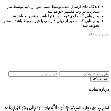
دیدگاه های ارسال شده توسط شما، پس از تایید توسط تیم
مدیریت در وب منتشر خواهد شد.
پیام هایی که حاوی تهمت یا افترا باشد منتشر نخواهد شد.
پیام هایی که به غیر از زبان فارسی یا غیر مرتبط باشد منتشر
نخواهد شد.
ثبت دیدگاه
درباره سایت
امام صادق (علیه السلام):
إِذَا أَرَادَ اَللَّهُ تَبَارَكَ وَ تَعَالَى بِعَبْدٍ خَيْرا زَهَّدَهُ