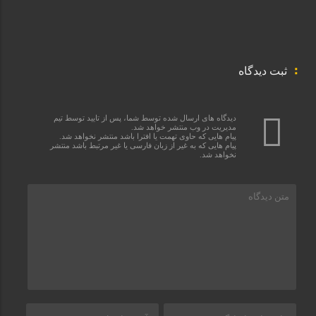
ثبت دیدگاه
دیدگاه های ارسال شده توسط شما، پس از تایید توسط تیم
مدیریت در وب منتشر خواهد شد.
پیام هایی که حاوی تهمت یا افترا باشد منتشر نخواهد شد.
پیام هایی که به غیر از زبان فارسی یا غیر مرتبط باشد منتشر
نخواهد شد.